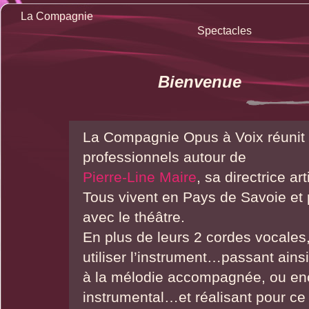
La Compagnie
Spectacles
Bienvenue
La Compagnie Opus à Voix réunit 
professionnels autour de
Pierre-Line Maire
, sa directrice art
Tous vivent en Pays de Savoie et 
avec le théâtre.
En plus de leurs 2 cordes vocales, 
utiliser l’instrument…passant ainsi
à la mélodie accompagnée, ou enc
instrumental…et réalisant pour ce f