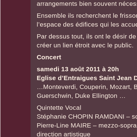
arrangements bien souvent néces
Ensemble ils recherchent le frisso
l’espace des édifices qui les accue
Par dessus tout, ils ont le désir d
créer un lien étroit avec le public.
Concert
samedi 13 août 2011 à 20h
Eglise d’Entraigues Saint Jean 
…Monteverdi, Couperin, Mozart, B
Guerschwin, Duke Ellington …
Quintette Vocal
Stéphanie CHOPIN RAMDANI – sop
Pierre-Line MAIRE – mezzo-soprano
direction artistique