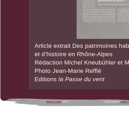
Article extrait Des patrimoines hab
et d’histoire en Rhône-Alpes
Rédaction Michel Kneubühler et M
Photo Jean-Marie Refflé
Editions
la Passe du vent
opus à voix
2007
webmaster:
ulrich